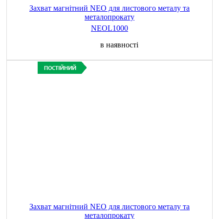
Захват магнітний NEO для листового металу та
металопрокату
NEOL1000
в наявності
Захват магнітний NEO для листового металу та
металопрокату