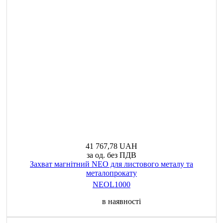
41 767,78 UAH
за од. без ПДВ
Захват магнітний NEO для листового металу та
металопрокату
NEOL1000
в наявності