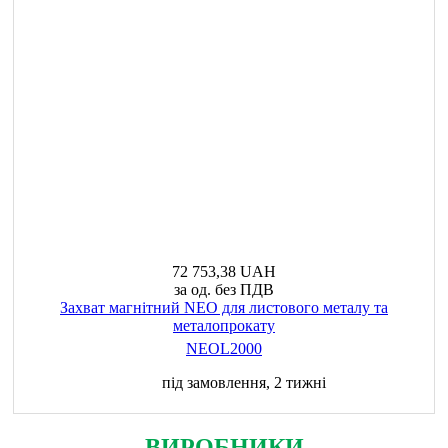
72 753,38 UAH
за од. без ПДВ
Захват магнітний NEO для листового металу та
металопрокату
NEOL2000
під замовлення, 2 тижні
ВИРОБНИКИ