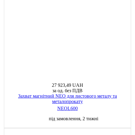
27 923,49 UAH
за од. без ПДВ
Захват магнітний NEO для листового металу та
металопрокату
NEOL600
під замовлення, 2 тижні