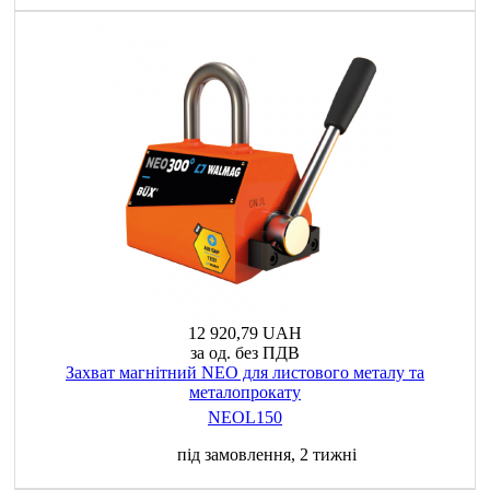
12 920,79 UAH
за од. без ПДВ
Захват магнітний NEO для листового металу та
металопрокату
NEOL150
під замовлення, 2 тижні