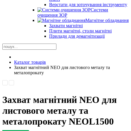
Верстати для зоточування інструменту
Системи
очищення ЗОР
Магнітне обладнання
Захвати магнітні
Плити магнітні, столи магнітні
Прилади для демагнітизації
Каталог товарів
Захват магнітний NEO для листового металу та
металопрокату
Захват магнітний NEO для
листового металу та
металопрокату
NEOL1500