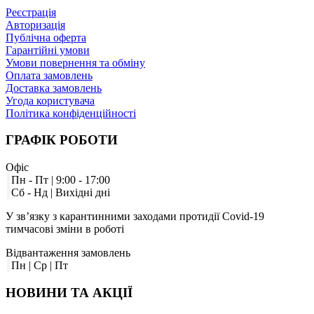
Реєстрація
Авторизація
Публічна оферта
Гарантійні умови
Умови повернення та обміну
Оплата замовлень
Доставка замовлень
Угода користувача
Політика конфіденційності
ГРАФІК
РОБОТИ
Офіс
Пн - Пт | 9:00 - 17:00
Сб - Нд | Вихідні дні
У зв’язку з карантинними заходами протидії Covid-19
тимчасові зміни в роботі
Відвантаження замовлень
Пн | Ср | Пт
НОВИНИ
ТА АКЦІЇ