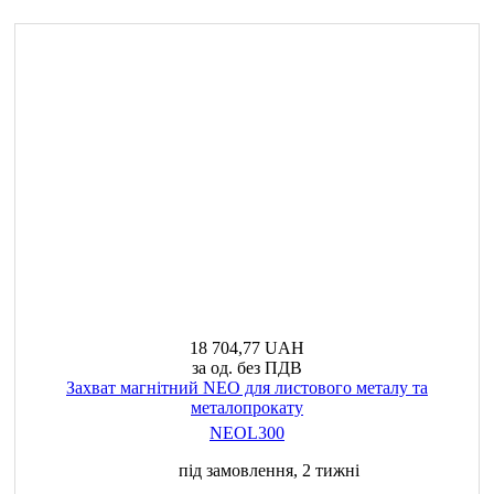
18 704,77 UAH
за од. без ПДВ
Захват магнітний NEO для листового металу та
металопрокату
NEOL300
під замовлення, 2 тижні