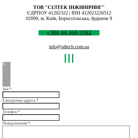
ТОВ "СІЛТЕК ІНЖИНІРИНГ"
ЄДРПОУ 41202322 | ІПН 412023226512
02099, м. Київ, Бориспільська, будинок 9
+380 44 369 3392
info@siltech.com.ua
Ім'я
*
Електронна адреса
*
Телефон
*
Повідомлення
*