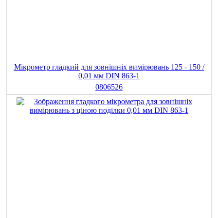
Мікрометр гладкий для зовнішніх вимірювань 125 - 150 /
0,01 мм DIN 863-1
0806526