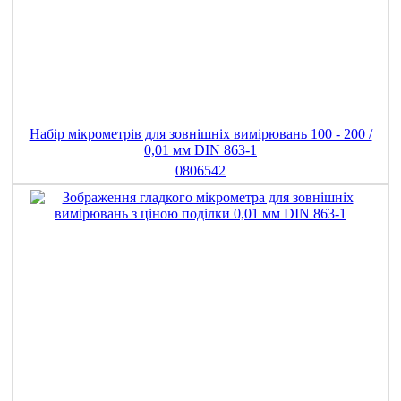
Набір мікрометрів для зовнішніх вимірювань 100 - 200 /
0,01 мм DIN 863-1
0806542