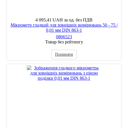
4 095,41 UAH
за од. без ПДВ
Мікрометр гладкий для зовнішніх вимірювань 50 - 75 /
0,01 мм DIN 863-1
0806523
Товар без рейтингу
Порівняти