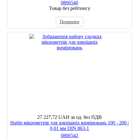
0806540
Товар без рейтингу
Порівняти
27 227,72 UAH
за од. без ПДВ
Набір мікрометрів для зовнішніх вимірювань 100 - 200 /
0,01 мм DIN 863-1
0806542