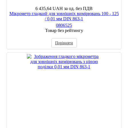
6 435,64 UAH
за од. без ПДВ
Мікрометр гладкий для зовнішніх вимірювань 100 - 125
/ 0,01 мм DIN 863-1
0806525
Товар без рейтингу
Порівняти