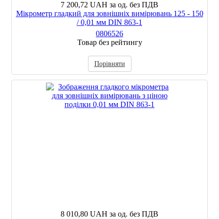
7 200,72 UAH
за од. без ПДВ
Мікрометр гладкий для зовнішніх вимірювань 125 - 150
/ 0,01 мм DIN 863-1
0806526
Товар без рейтингу
Порівняти
8 010,80 UAH
за од. без ПДВ