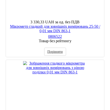
3 330,33 UAH
за од. без ПДВ
Мікрометр гладкий для зовнішніх вимірювань 25-50 /
0,01 мм DIN 863-1
0806522
Товар без рейтингу
Порівняти