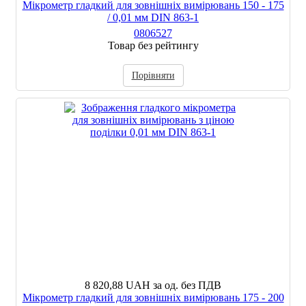
Мікрометр гладкий для зовнішніх вимірювань 150 - 175
/ 0,01 мм DIN 863-1
0806527
Товар без рейтингу
Порівняти
8 820,88 UAH
за од. без ПДВ
Мікрометр гладкий для зовнішніх вимірювань 175 - 200