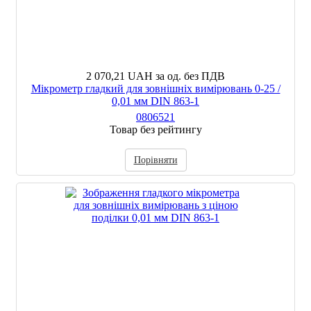
2 070,21 UAH
за од. без ПДВ
Мікрометр гладкий для зовнішніх вимірювань 0-25 /
0,01 мм DIN 863-1
0806521
Товар без рейтингу
Порівняти