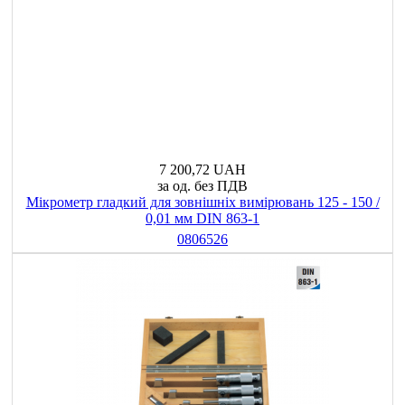
7 200,72 UAH
за од. без ПДВ
Мікрометр гладкий для зовнішніх вимірювань 125 - 150 /
0,01 мм DIN 863-1
0806526