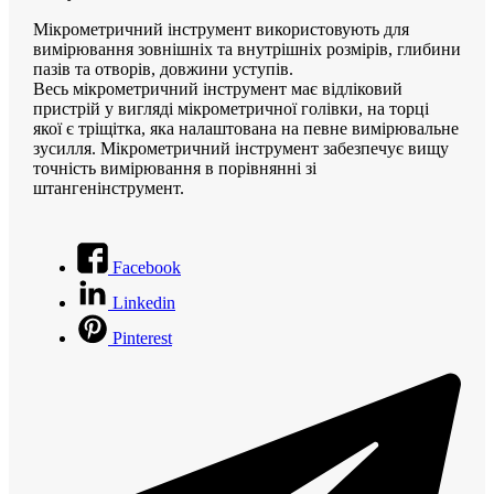
Мікрометричний інструмент використовують для
вимірювання зовнішніх та внутрішніх розмірів, глибини
пазів та отворів, довжини уступів.
Весь мікрометричний інструмент має відліковий
пристрій у вигляді мікрометричної голівки, на торці
якої є тріщітка, яка налаштована на певне вимірювальне
зусилля. Мікрометричний інструмент забезпечує вищу
точність вимірювання в порівнянні зі
штангенінструмент.
Facebook
Linkedin
Pinterest