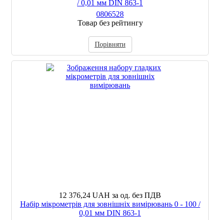
/ 0,01 мм DIN 863-1
0806528
Товар без рейтингу
Порівняти
12 376,24 UAH
за од. без ПДВ
Набір мікрометрів для зовнішніх вимірювань 0 - 100 /
0,01 мм DIN 863-1