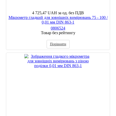
4 725,47 UAH
за од. без ПДВ
Мікрометр гладкий для зовнішніх вимірювань 75 - 100 /
0,01 мм DIN 863-1
0806524
Товар без рейтингу
Порівняти