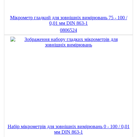
Мікрометр гладкий для зовнішніх вимірювань 75 - 100 /
0,01 мм DIN 863-1
0806524
Набір мікрометрів для зовнішніх вимірювань 0 - 100 / 0,01
мм DIN 863-1