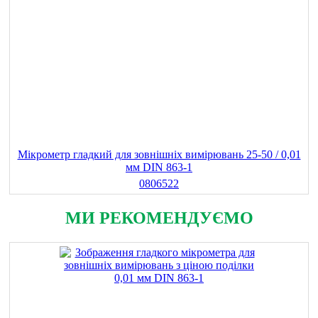
Мікрометр гладкий для зовнішніх вимірювань 25-50 / 0,01
мм DIN 863-1
0806522
МИ РЕКОМЕНДУЄМО