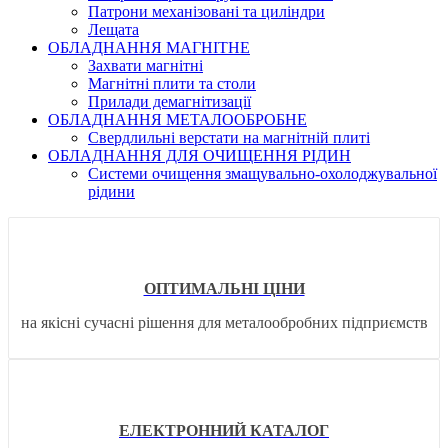
Патрони механізовані та циліндри
Лещата
ОБЛАДНАННЯ МАГНІТНЕ
Захвати магнітні
Магнітні плити та столи
Прилади демагнітизації
ОБЛАДНАННЯ МЕТАЛООБРОБНЕ
Свердлильні верстати на магнітній плиті
ОБЛАДНАННЯ ДЛЯ ОЧИЩЕННЯ РІДИН
Системи очищення змащувально-охолоджувальної
рідини
ОПТИМАЛЬНІ ЦІНИ
на якісні сучасні рішення для металообробних підприємств
ЕЛЕКТРОННИЙ КАТАЛОГ