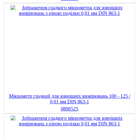
Мікрометр гладкий для зовнішніх вимірювань 100 - 125 /
0,01 мм DIN 863-1
0806525