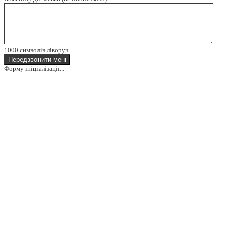
1000
символів ліворуч
Передзвонити мені
Форму ініціалізації...