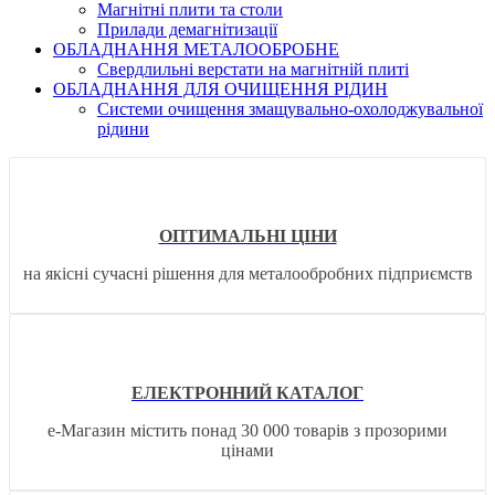
Магнітні плити та столи
Прилади демагнітизації
ОБЛАДНАННЯ МЕТАЛООБРОБНЕ
Свердлильні верстати на магнітній плиті
ОБЛАДНАННЯ ДЛЯ ОЧИЩЕННЯ РІДИН
Системи очищення змащувально-охолоджувальної
рідини
ОПТИМАЛЬНІ ЦІНИ
на якісні сучасні рішення для металообробних підприємств
ЕЛЕКТРОННИЙ КАТАЛОГ
е-Магазин містить понад 30 000 товарів з прозорими
цінами