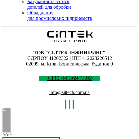
Базування та затиск
деталей для обробки
Обладнання
для промислових підприємств
ТОВ "СІЛТЕК ІНЖИНІРИНГ"
ЄДРПОУ 41202322 | ІПН 412023226512
02099, м. Київ, Бориспільська, будинок 9
+380 44 369 3392
info@siltech.com.ua
Ім'я
*