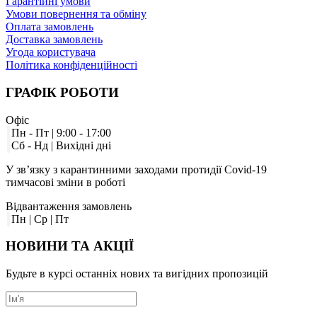
Гарантійні умови
Умови повернення та обміну
Оплата замовлень
Доставка замовлень
Угода користувача
Політика конфіденційності
ГРАФІК
РОБОТИ
Офіс
Пн - Пт | 9:00 - 17:00
Сб - Нд | Вихідні дні
У зв’язку з карантинними заходами протидії Covid-19
тимчасові зміни в роботі
Відвантаження замовлень
Пн | Ср | Пт
НОВИНИ
ТА АКЦІЇ
Будьте в курсі останніх нових та вигідних пропозицій