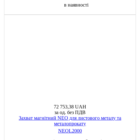
в наявності
72 753,38 UAH
за од. без ПДВ
Захват магнітний NEO для листового металу та
металопрокату
NEOL2000