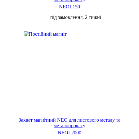
NEOL150
під замовлення, 2 тижні
Захват магнітний NEO для листового металу та
металопрокату
NEOL2000