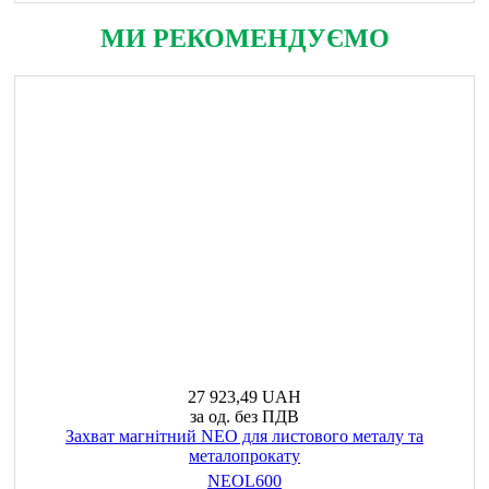
МИ РЕКОМЕНДУЄМО
27 923,49 UAH
за од. без ПДВ
Захват магнітний NEO для листового металу та
металопрокату
NEOL600