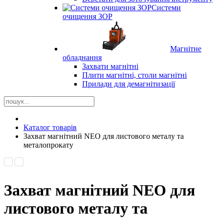
Системи
очищення ЗОР
Магнітне
обладнання
Захвати магнітні
Плити магнітні, столи магнітні
Прилади для демагнітизації
Каталог товарів
Захват магнітний NEO для листового металу та
металопрокату
Захват магнітний NEO для
листового металу та