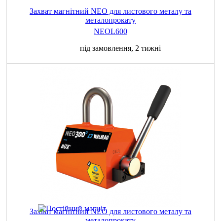
Захват магнітний NEO для листового металу та
металопрокату
NEOL600
під замовлення, 2 тижні
Захват магнітний NEO для листового металу та
металопрокату