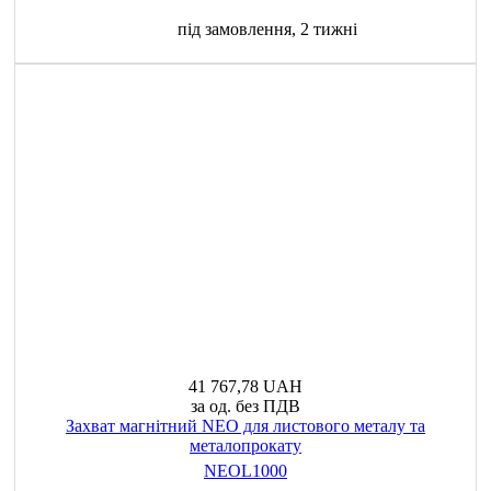
під замовлення, 2 тижні
41 767,78 UAH
за од. без ПДВ
Захват магнітний NEO для листового металу та
металопрокату
NEOL1000