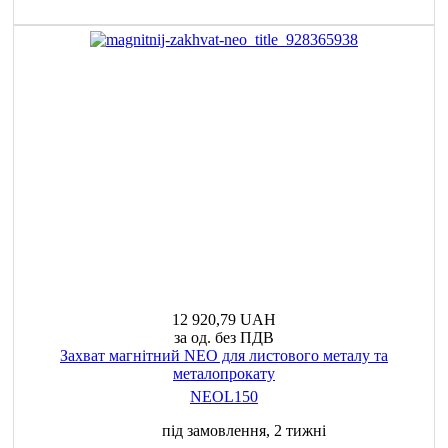
12 920,79 UAH
за од. без ПДВ
Захват магнітний NEO для листового металу та
металопрокату
NEOL150
під замовлення, 2 тижні