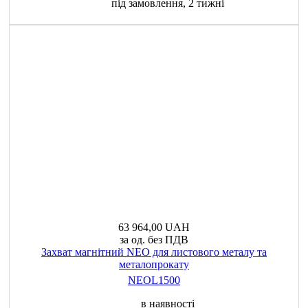
під замовлення, 2 тижні
63 964,00 UAH
за од. без ПДВ
Захват магнітний NEO для листового металу та
металопрокату
NEOL1500
в наявності