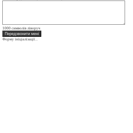
1000
символів ліворуч
Передзвонити мені
Форму ініціалізації...