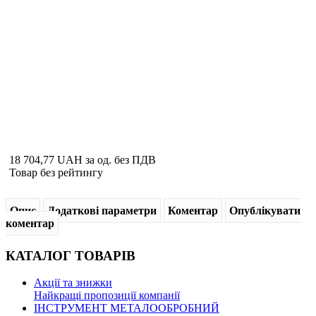
18 704,77 UAH
за од. без ПДВ
Товар без рейтингу
Опис
Додаткові параметри
Коментар
Опублікувати
коментар
КАТАЛОГ
ТОВАРІВ
Акції та знижки
Найкращі пропозиції компанії
ІНСТРУМЕНТ МЕТАЛООБРОБНИЙ