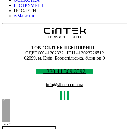
ОСНАСТКА
ІНСТРУМЕНТ
ПОСЛУГИ
е-Магазин
ТОВ "СІЛТЕК ІНЖИНІРИНГ"
ЄДРПОУ 41202322 | ІПН 412023226512
02099, м. Київ, Бориспільська, будинок 9
+380 44 369 3392
info@siltech.com.ua
Ім'я
*