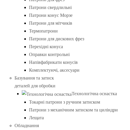
Патрони свердлильні
Патрони конус Морзе
Патрони для мітчиків
Термопатрони
Патрони для дискових фрез
Перехідні конуса
Оправки контрольні
Напівфабрикати конусів
Комплектуючі, аксесуари
Базування та затиск
деталей для обробки
Технологічна оснастка
Токарні патрони з ручним затиском
Патрони з механічним затиском та циліндри
Лещата
Обладнання