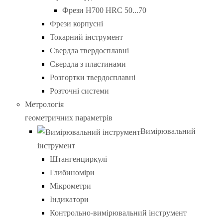
Фрези H700 HRC 50...70
Фрези корпусні
Токарний інструмент
Свердла твердосплавні
Свердла з пластинами
Розгортки твердосплавні
Розточні системи
Метрологія
геометричних параметрів
Вимірювальний
інструмент
Штангенциркулі
Глибиноміри
Мікрометри
Індикатори
Контрольно-вимірювальний інструмент