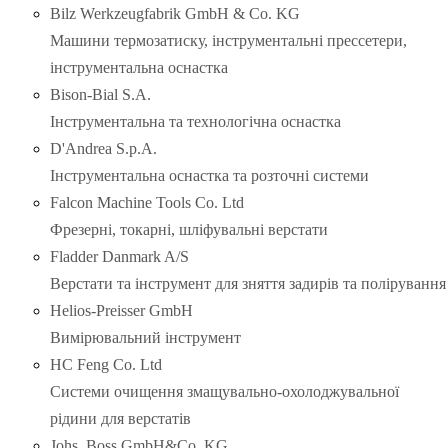
Bilz Werkzeugfabrik GmbH & Co. KG
Машини термозатиску, інструментальні прессетери,
інструментальна оснастка
Bison-Bial S.A.
Інструментальна та технологічна оснастка
D'Andrea S.p.A.
Інструментальна оснастка та розточні системи
Falcon Machine Tools Co. Ltd
Фрезерні, токарні, шліфувальні верстати
Fladder Danmark A/S
Верстати та інструмент для зняття задирів та полірування
Helios-Preisser GmbH
Вимірювальний інструмент
HC Feng Co. Ltd
Системи очищення змащувально-охолоджувальної
рідини для верстатів
Johs. Boss GmbH&Co. KG