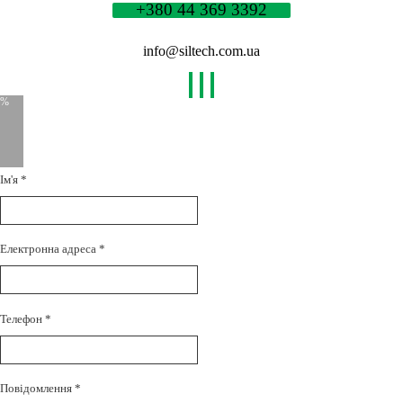
+380 44 369 3392
info@siltech.com.ua
Ім'я
*
Електронна адреса
*
Телефон
*
Повідомлення
*