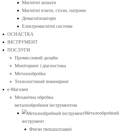
Магнітні захвати
Магнітні плити, столи, патрони
Демагнітизатори
Електромагнітні системи
ОСНАСТКА
ІНСТРУМЕНТ
ПОСЛУГИ
Промисловий дизайн
Моніторинг і діагностика
Металообробка
Технологічний інжиніринг
е-Магазин
Механічна обробка
металообробним інструментом
Металообробний
інструмент
Фрези твердосплавні