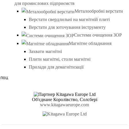
для промислових підприємств
Металообробні верстати
Верстати свердлильні на магнітній плиті
Верстати для зоточування інструменту
Системи очищення ЗОР
Магнітне обладнання
Захвати магнітні
Плити магнітні, столи магнітні
Прилади для демагнітизації
Об'єднане Королівство, Солсбері
www.kitagawaeurope.com