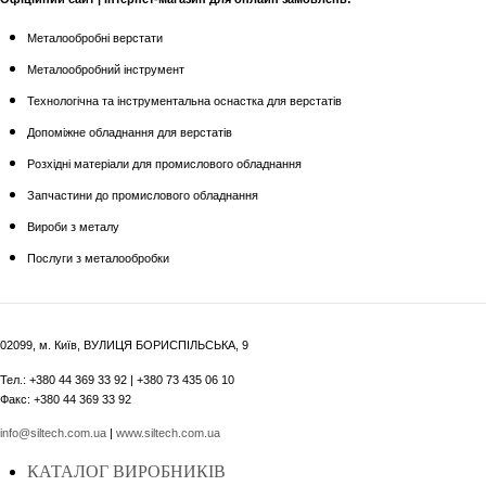
Металообробні верстати
Металообробний інструмент
Технологічна та інструментальна оснастка для верстатів
Допоміжне обладнання для верстатів
Розхідні матеріали для промислового обладнання
Запчастини до промислового обладнання
Вироби з металу
Послуги з металообробки
02099, м. Київ, ВУЛИЦЯ БОРИСПІЛЬСЬКА, 9
Тел.: +380 44 369 33 92 | +380 73 435 06 10
Факс: +380 44 369 33 92
info@siltech.com.ua
|
www.siltech.com.ua
КАТАЛОГ ВИРОБНИКІВ