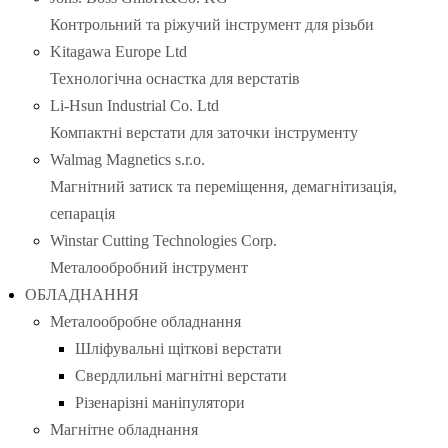
Контрольний та ріжучий інструмент для різьби
Kitagawa Europe Ltd
Технологічна оснастка для верстатів
Li-Hsun Industrial Co. Ltd
Компактні верстати для заточки інструменту
Walmag Magnetics s.r.o.
Магнітний затиск та переміщення, демагнітизація,
сепарація
Winstar Cutting Technologies Corp.
Металообробний інструмент
ОБЛАДНАННЯ
Металообробне обладнання
Шліфувальні щіткові верстати
Свердлильні магнітні верстати
Різенарізні маніпулятори
Магнітне обладнання