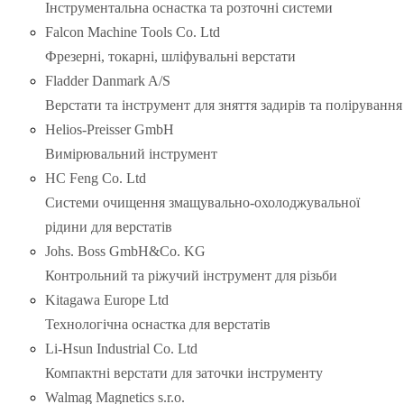
Інструментальна оснастка та розточні системи
Falcon Machine Tools Co. Ltd
Фрезерні, токарні, шліфувальні верстати
Fladder Danmark A/S
Верстати та інструмент для зняття задирів та полірування
Helios-Preisser GmbH
Вимірювальний інструмент
HC Feng Co. Ltd
Системи очищення змащувально-охолоджувальної
рідини для верстатів
Johs. Boss GmbH&Co. KG
Контрольний та ріжучий інструмент для різьби
Kitagawa Europe Ltd
Технологічна оснастка для верстатів
Li-Hsun Industrial Co. Ltd
Компактні верстати для заточки інструменту
Walmag Magnetics s.r.o.