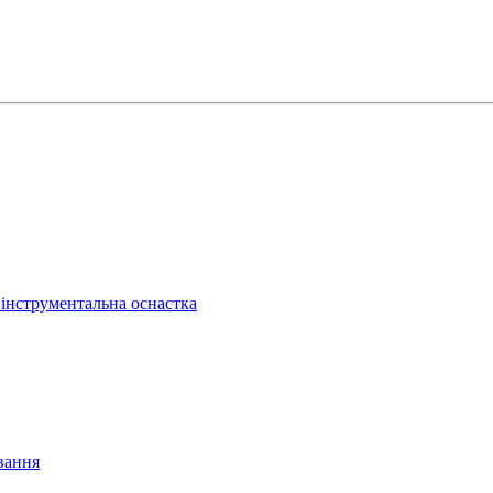
 інструментальна оснастка
ування