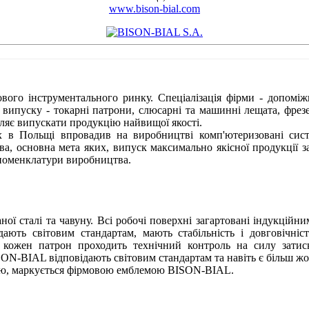
www.bison-bial.com
вого інструментального ринку. Спеціалізація фірми - допоміж
 випуску - токарні патрони, слюсарні та машинні лещата, фрезе
воляє випускати продукцію найвищої якості.
в Польщі впровадив на виробництві комп'ютеризовані систе
тва, основна мета яких, випуск максимально якісної продукції
номенклатури виробництва.
ної сталі та чавуну. Всі робочі поверхні загартовані індукційн
ють світовим стандартам, мають стабільність і довговічні
 кожен патрон проходить технічний контроль на силу затиск
ON-BIAL відповідають світовим стандартам та навіть є більш ж
лю, маркується фірмовою емблемою BISON-BIAL.