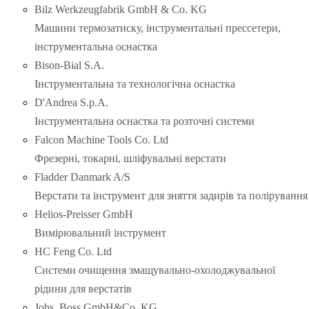
Bilz Werkzeugfabrik GmbH & Co. KG
Машини термозатиску, інструментальні прессетери,
інструментальна оснастка
Bison-Bial S.A.
Інструментальна та технологічна оснастка
D'Andrea S.p.A.
Інструментальна оснастка та розточні системи
Falcon Machine Tools Co. Ltd
Фрезерні, токарні, шліфувальні верстати
Fladder Danmark A/S
Верстати та інструмент для зняття задирів та полірування
Helios-Preisser GmbH
Вимірювальний інструмент
HC Feng Co. Ltd
Системи очищення змащувально-охолоджувальної
рідини для верстатів
Johs. Boss GmbH&Co. KG