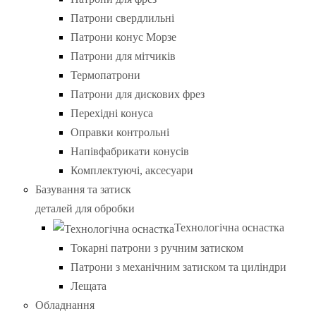
Патрони свердлильні
Патрони конус Морзе
Патрони для мітчиків
Термопатрони
Патрони для дискових фрез
Перехідні конуса
Оправки контрольні
Напівфабрикати конусів
Комплектуючі, аксесуари
Базування та затиск
деталей для обробки
Технологічна оснастка
Токарні патрони з ручним затиском
Патрони з механічним затиском та циліндри
Лещата
Обладнання