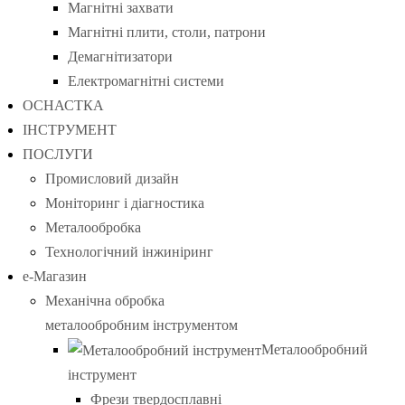
Магнітні захвати
Магнітні плити, столи, патрони
Демагнітизатори
Електромагнітні системи
ОСНАСТКА
ІНСТРУМЕНТ
ПОСЛУГИ
Промисловий дизайн
Моніторинг і діагностика
Металообробка
Технологічний інжиніринг
е-Магазин
Механічна обробка
металообробним інструментом
Металообробний
інструмент
Фрези твердосплавні