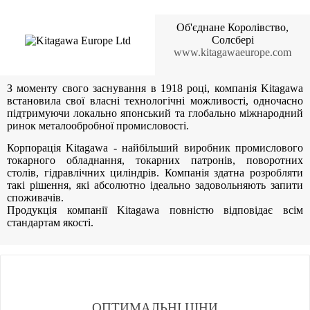
Об'єднане Королівство,
Солсбері
www.kitagawaeurope.com
З моменту свого заснування в 1918 році, компанія Kitagawa
встановила свої власні технологічні можливості, одночасно
підтримуючи локально японський та глобально міжнародний
ринок металообробної промисловості.
Корпорація Kitagawa - найбільший виробник промислового
токарного обладнання, токарних патронів, поворотних
столів, гідравлічних циліндрів. Компанія здатна розробляти
такі рішення, які абсолютно ідеально задовольняють запити
споживачів.
Продукція компанії Kitagawa повністю відповідає всім
стандартам якості.
ОПТИМАЛЬНІ ЦІНИ