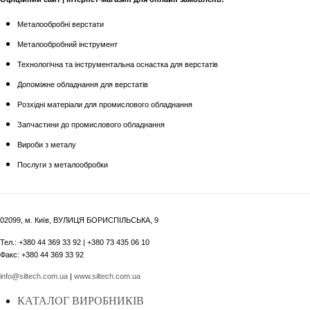
Металообробні верстати
Металообробний інструмент
Технологічна та інструментальна оснастка для верстатів
Допоміжне обладнання для верстатів
Розхідні матеріали для промислового обладнання
Запчастини до промислового обладнання
Вироби з металу
Послуги з металообробки
02099, м. Київ, ВУЛИЦЯ БОРИСПІЛЬСЬКА, 9
Тел.: +380 44 369 33 92 | +380 73 435 06 10
Факс: +380 44 369 33 92
info@siltech.com.ua
|
www.siltech.com.ua
КАТАЛОГ ВИРОБНИКІВ