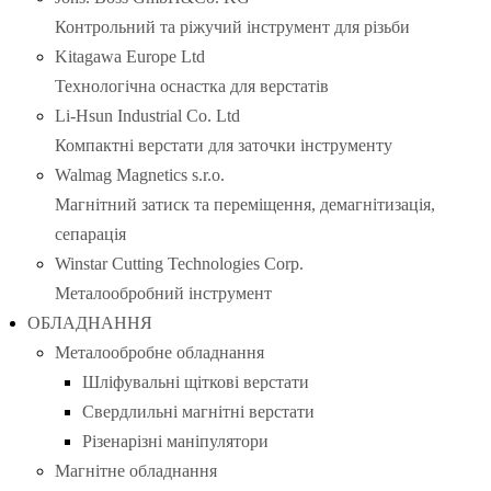
Контрольний та ріжучий інструмент для різьби
Kitagawa Europe Ltd
Технологічна оснастка для верстатів
Li-Hsun Industrial Co. Ltd
Компактні верстати для заточки інструменту
Walmag Magnetics s.r.o.
Магнітний затиск та переміщення, демагнітизація,
сепарація
Winstar Cutting Technologies Corp.
Металообробний інструмент
ОБЛАДНАННЯ
Металообробне обладнання
Шліфувальні щіткові верстати
Свердлильні магнітні верстати
Різенарізні маніпулятори
Магнітне обладнання