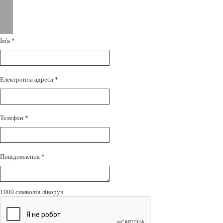
Ім'я
*
Електронна адреса
*
Телефон
*
Повідомлення
*
1000
символів ліворуч