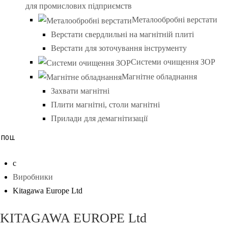
для промислових підприємств
Металообробні верстати
Верстати свердлильні на магнітній плиті
Верстати для зоточування інструменту
Системи очищення ЗОР
Магнітне обладнання
Захвати магнітні
Плити магнітні, столи магнітні
Прилади для демагнітизації
Виробники
Kitagawa Europe Ltd
KITAGAWA EUROPE Ltd