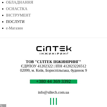
ОБЛАДНАННЯ
ОСНАСТКА
ІНСТРУМЕНТ
ПОСЛУГИ
е-Магазин
ТОВ "СІЛТЕК ІНЖИНІРИНГ"
ЄДРПОУ 41202322 | ІПН 412023226512
02099, м. Київ, Бориспільська, будинок 9
+380 44 369 3392
info@siltech.com.ua