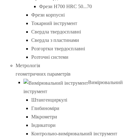
Фрези H700 HRC 50...70
Фрези корпусні
Токарний інструмент
Свердла твердосплавні
Свердла з пластинами
Розгортки твердосплавні
Розточні системи
Метрологія
геометричних параметрів
Вимірювальний
інструмент
Штангенциркулі
Глибиноміри
Мікрометри
Індикатори
Контрольно-вимірювальний інструмент